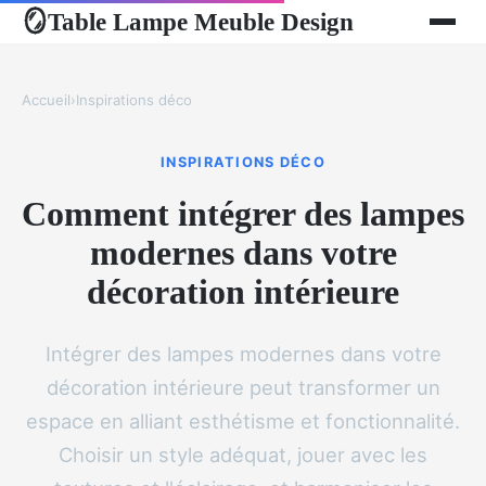
Table Lampe Meuble Design
🪞
Accueil
›
Inspirations déco
INSPIRATIONS DÉCO
Comment intégrer des lampes
modernes dans votre
décoration intérieure
Intégrer des lampes modernes dans votre
décoration intérieure peut transformer un
espace en alliant esthétisme et fonctionnalité.
Choisir un style adéquat, jouer avec les