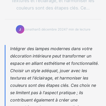
textures et l'éclairage, et harmoniser les
couleurs sont des étapes clés. Ce...
Jonathan
5 décembre 2024
7 min de lecture
J
Intégrer des lampes modernes dans votre
décoration intérieure peut transformer un
espace en alliant esthétisme et fonctionnalité.
Choisir un style adéquat, jouer avec les
textures et l'éclairage, et harmoniser les
couleurs sont des étapes clés. Ces choix ne
se limitent pas à l'aspect pratique ; ils
contribuent également à créer une