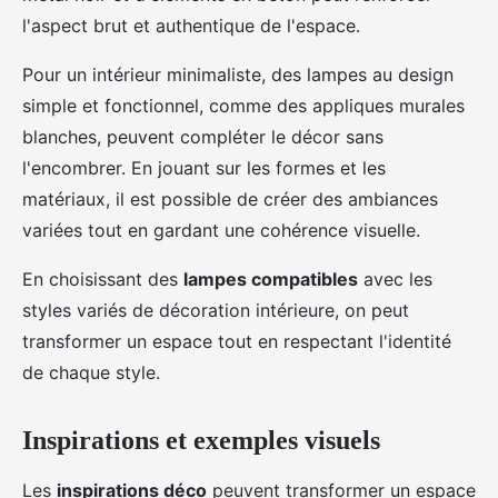
l'aspect brut et authentique de l'espace.
Pour un intérieur minimaliste, des lampes au design
simple et fonctionnel, comme des appliques murales
blanches, peuvent compléter le décor sans
l'encombrer. En jouant sur les formes et les
matériaux, il est possible de créer des ambiances
variées tout en gardant une cohérence visuelle.
En choisissant des
lampes compatibles
avec les
styles variés de décoration intérieure, on peut
transformer un espace tout en respectant l'identité
de chaque style.
Inspirations et exemples visuels
Les
inspirations déco
peuvent transformer un espace