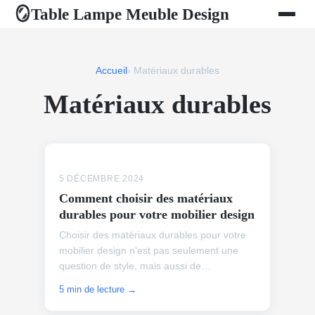
Table Lampe Meuble Design
🪞
Accueil
› Matériaux durables
Matériaux durables
5 DÉCEMBRE 2024
Comment choisir des matériaux
durables pour votre mobilier design
Choisir des matériaux durables pour votre
mobilier design n'est pas seulement une
question de style, mais aussi de
responsabilité. Les choix que vous faites
5 min de lecture →
influencent l'environne...