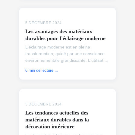
5 DÉCEMBRE 2024
Les avantages des matériaux
durables pour l'éclairage moderne
L'éclairage moderne est en pleine
transformation, guidé par une conscience
environnementale grandissante. L'utilisation
de matériaux durables voit une adoption
6 min de lecture →
croissante, même en ...
5 DÉCEMBRE 2024
Les tendances actuelles des
matériaux durables dans la
décoration intérieure